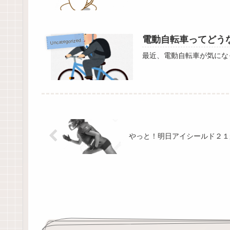
電動自転車ってどう
Uncategorized
最近、電動自転車が気にな
やっと！明日アイシールド２１