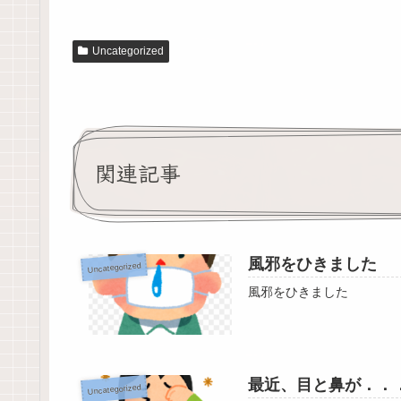
Uncategorized
関連記事
風邪をひきました
Uncategorized
風邪をひきました
最近、目と鼻が．．
Uncategorized