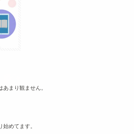
はあまり観ません。
り始めてます。