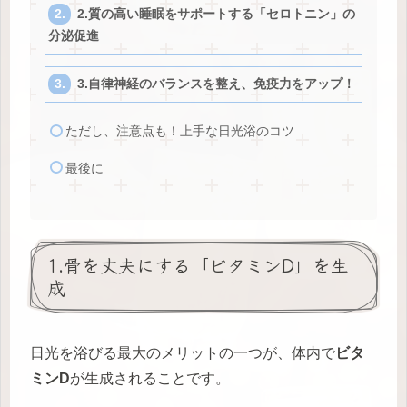
2.質の高い睡眠をサポートする「セロトニン」の
分泌促進
3.自律神経のバランスを整え、免疫力をアップ！
ただし、注意点も！上手な日光浴のコツ
最後に
1.骨を丈夫にする「ビタミンD」を生
成
日光を浴びる最大のメリットの一つが、体内で
ビタ
ミンD
が生成されることです。