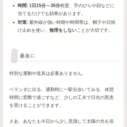
時間:
1日15分～30分
程度、手のひらや顔などに
当てるだけでも効果があります。
対策:
紫外線が強い時期や時間帯は、帽子や日焼
け止めを使い、
無理をしない
ことが大切です。
最後に
特別な運動や道具は必要ありません。
ベランダに出る、通勤時に一駅分歩いてみる、休憩
時間に窓際で過ごすなど、少しの工夫で日光の恩恵
を受けることができます。
さあ、あなたも今日から少し意識して太陽の光を浴