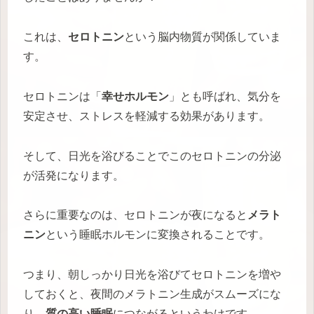
これは、
セロトニン
という脳内物質が関係していま
す。
セロトニンは「
幸せホルモン
」とも呼ばれ、気分を
安定させ、ストレスを軽減する効果があります。
そして、日光を浴びることでこのセロトニンの分泌
が活発になります。
さらに重要なのは、セロトニンが夜になると
メラト
ニン
という睡眠ホルモンに変換されることです。
つまり、朝しっかり日光を浴びてセロトニンを増や
しておくと、夜間のメラトニン生成がスムーズにな
り、
質の高い睡眠
につながるというわけです。