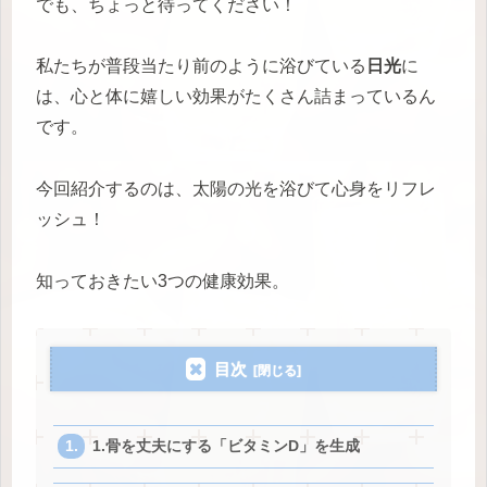
でも、ちょっと待ってください！
私たちが普段当たり前のように浴びている
日光
に
は、心と体に嬉しい効果がたくさん詰まっているん
です。
今回紹介するのは、太陽の光を浴びて心身をリフレ
ッシュ！
知っておきたい3つの健康効果。
目次
1.骨を丈夫にする「ビタミンD」を生成