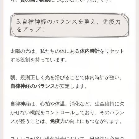
3.自律神経のバランスを整え、免疫力
をアップ！
太陽の光は、私たちの体にある
体内時計
をリセット
する役割を持っています。
朝、規則正しく光を浴びることで体内時計が整い、
自律神経のバランス
が安定します。
自律神経は、心拍や体温、消化など、生命維持に欠
かせない機能をコントロールしており、そのバラン
スが整うことは、
免疫力
の向上にもつながります。
ストレスが多い現代社会において、日光浴は心身の